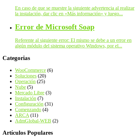
En caso de que se muestre la siguiente advertencia al realizar
la instalación, dar clic en «Más información» y luego...
Error de Microsoft Soap
Referente al siguiente error: El mismo se debe a un error en
algún módulo del sistema operativo Windows, por el...
Categorias
WooCommerce
(6)
Soluciones
(20)
Operación
(25)
Nube
(5)
Mercado Libre
(3)
Instalación
(7)
Configuración
(31)
Comenzando
(4)
ARCA
(11)
AdmGlobal-WEB
(2)
Artículos Populares