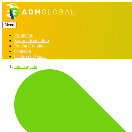
Menu
Productos
Soporte Extendido
Prueba Gratuita
Contacto
Centro de Ayuda
Inicio ayuda